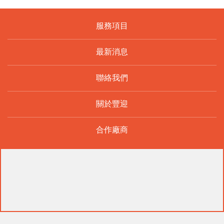
服務項目
最新消息
聯絡我們
關於豐迎
合作廠商