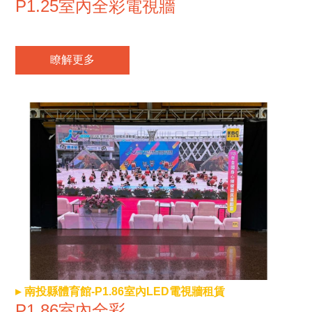
P1.25室內全彩電視牆
瞭解更多
南投縣體育館-P1.86室內LED電視牆租賃
P1.86室內全彩