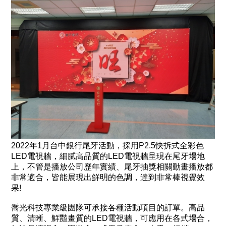
2022年1月台中銀行尾牙活動，採用P2.5快拆式全彩色
LED電視牆，細膩高品質的LED電視牆呈現在尾牙場地
上，不管是播放公司歷年實績、尾牙抽獎相關動畫播放都
非常適合，皆能展現出鮮明的色調，達到非常棒視覺效
果!
喬光科技專業級團隊可承接各種活動項目的訂單。高品
質、清晰、鮮豔畫質的LED電視牆，可應用在各式場合，