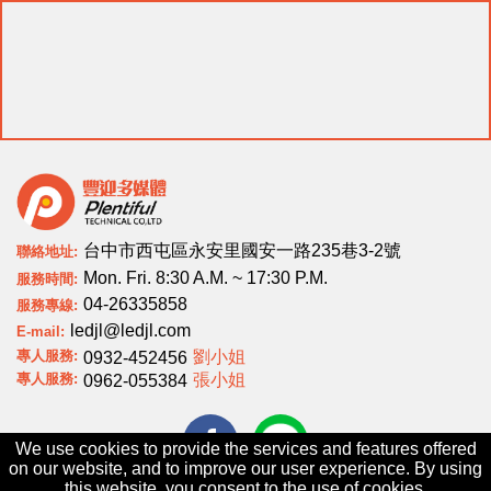
台中市西屯區永安里國安一路235巷3-2號
聯絡地址:
Mon. Fri. 8:30 A.M. ~ 17:30 P.M.
服務時間:
04-26335858
服務專線:
ledjl@ledjl.com
E-mail:
專人服務:
劉小姐
0932-452456
專人服務:
張小姐
0962-055384
We use cookies to provide the services and features offered
on our website, and to improve our user experience. By using
this website, you consent to the use of cookies.