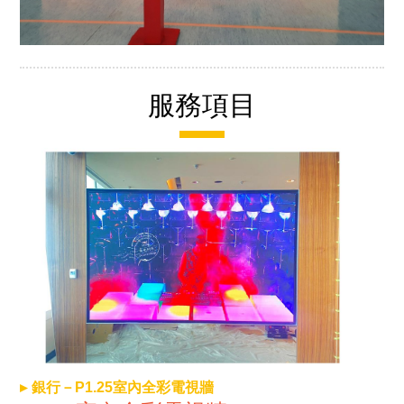
服務項目
銀行－P1.25室內全彩電視牆