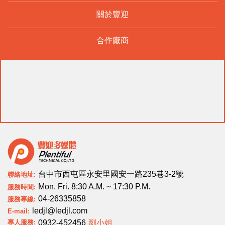
關於豐迎
合作廠商
台中市西屯區永安里國安一路235巷3-2號
聯絡地址:
Mon. Fri. 8:30 A.M. ~ 17:30 P.M.
服務時間:
04-26335858
服務專線:
ledjl@ledjl.com
E-mail:
專人服務:
劉小姐
0932-452456