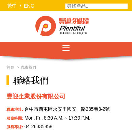
繁中
/
ENG
服務項目
首頁
聯絡我們
最新消息
聯絡我們
聯絡我們
豐迎企業股份有限公司
關於豐迎
台中市西屯區永安里國安一路235巷3-2號
聯絡地址:
合作廠商
Mon. Fri. 8:30 A.M. ~ 17:30 P.M.
服務時間:
04-26335858
服務專線: