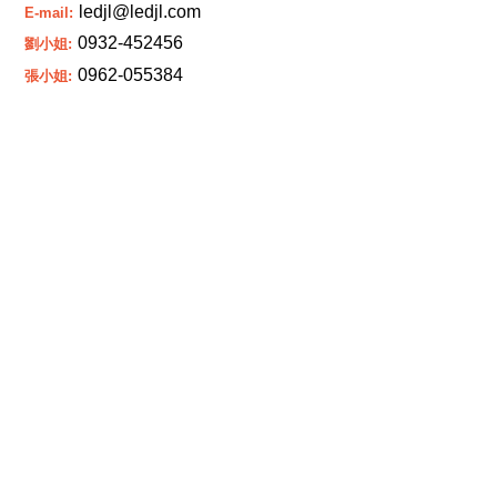
ledjl@ledjl.com
E-mail:
0932-452456
劉小姐:
0962-055384
張小姐: