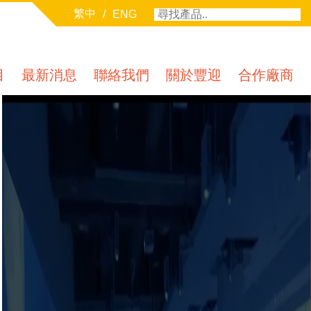
繁中
/
ENG
目
最新消息
聯絡我們
關於豐迎
合作廠商