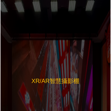
XR/AR智慧攝影棚