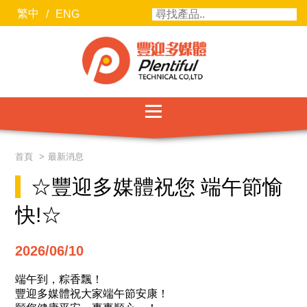
繁中
/
ENG
服務項目
首頁
最新消息
最新消息
☆豐迎多媒體祝您 端午節愉
聯絡我們
快!☆
關於豐迎
2026/06/10
合作廠商
端午到，粽香飄！
豐迎多媒體祝大家端午節安康！