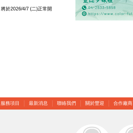
，將於2026/4/7 (二)正常開
服務項目
最新消息
聯絡我們
關於豐迎
合作廠商