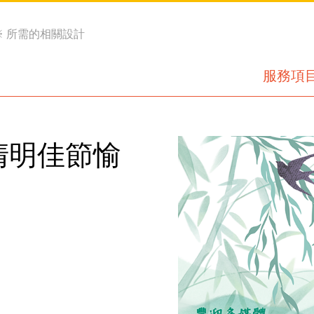
※ 所需的相關設計
服務項
清明佳節愉