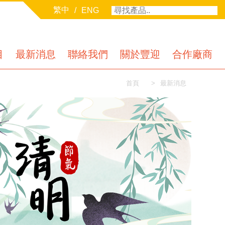
繁中
/
ENG
目
最新消息
聯絡我們
關於豐迎
合作廠商
首頁
最新消息