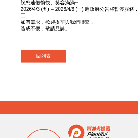
祝您連假愉快、笑容滿滿~
2026/4/3 (五) ～2026/4/6 (一) 應政府公告將暫停服務
工！
如有需求，歡迎提前與我們聯繫，
造成不便，敬請見諒。
回列表