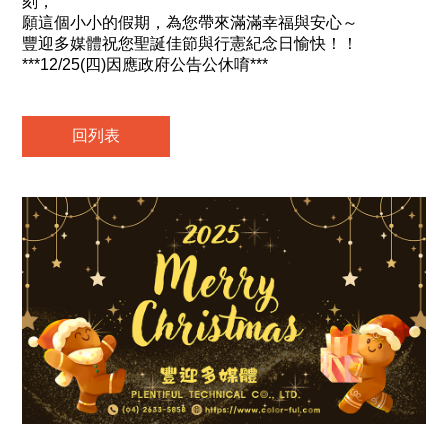
刻，
願這個小小的假期，為您帶來滿滿幸福與安心～
豐迎多媒體祝您聖誕佳節與行憲紀念日愉快！！
***12/25(四)因應政府公告公休唷***
回列表