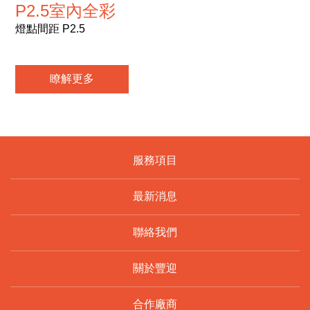
P2.5室內全彩
燈點間距 P2.5
瞭解更多
服務項目
最新消息
聯絡我們
關於豐迎
合作廠商