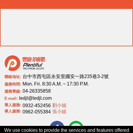
台中市西屯區永安里國安一路235巷3-2號
聯絡地址:
Mon. Fri. 8:30 A.M. ~ 17:30 P.M.
服務時間:
04-26335858
服務專線:
ledjl@ledjl.com
E-mail:
專人服務:
劉小姐
0932-452456
專人服務:
張小姐
0962-055384
We use cookies to provide the services and features offered