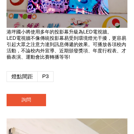
港坪國小將使用多年的投影幕升級為LED電視牆。
LED電視牆不像傳統投影幕易受到環境燈光干擾，更容易
引起大眾之注意力達到訊息傳遞的效果。
可播放各項校內
活動，不論校內外宣導、近期頒發獎項、年度行程表、才
藝表演、運動會比賽轉播等等!
P3
燈點間距
詢問