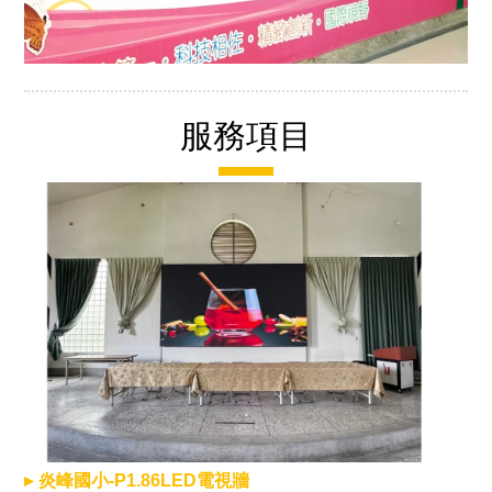
服務項目
炎峰國小-P1.86LED電視牆