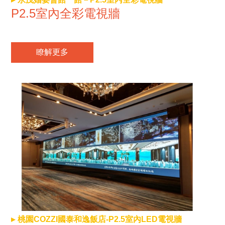
P2.5室內全彩電視牆
瞭解更多
桃園COZZI國泰和逸飯店-P2.5室內LED電視牆