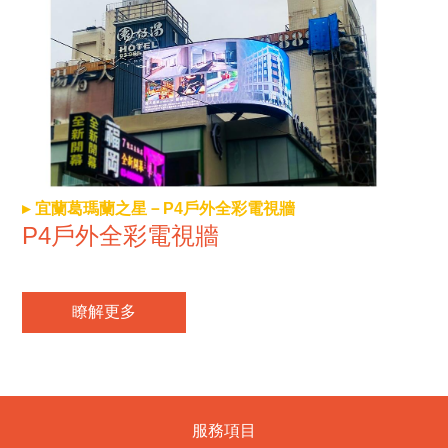
宜蘭葛瑪蘭之星－P4戶外全彩電視牆
P4戶外全彩電視牆
瞭解更多
服務項目