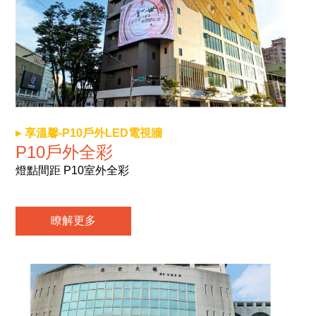
享溫馨-P10戶外LED電視牆
P10戶外全彩
燈點間距 P10室外全彩
瞭解更多