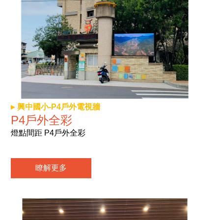
興中國小-P4戶外電視牆
P4戶外全彩
燈點間距 P4戶外全彩
瞭解更多