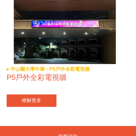
中山醫大學中廊－P5戶外全彩電視牆
P5戶外全彩電視牆
瞭解更多