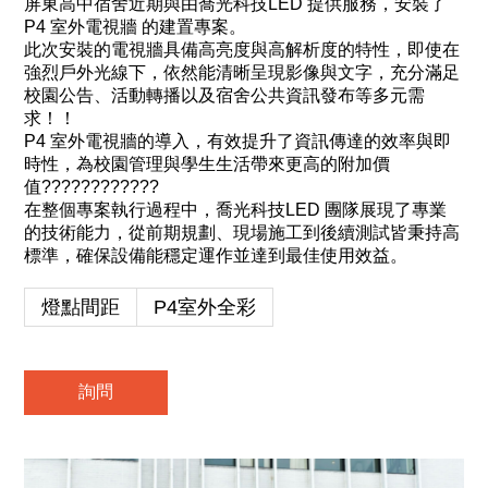
屏東高中宿舍近期與由喬光科技LED 提供服務，安裝了
P4 室外電視牆 的建置專案。
此次安裝的電視牆具備高亮度與高解析度的特性，即使在
強烈戶外光線下，依然能清晰呈現影像與文字，充分滿足
校園公告、活動轉播以及宿舍公共資訊發布等多元需
求！！
P4 室外電視牆的導入，有效提升了資訊傳達的效率與即
時性，為校園管理與學生生活帶來更高的附加價
值????????????
在整個專案執行過程中，喬光科技LED 團隊展現了專業
的技術能力，從前期規劃、現場施工到後續測試皆秉持高
標準，確保設備能穩定運作並達到最佳使用效益。
燈點間距
P4室外全彩
詢問