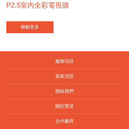
P2.5室內全彩電視牆
瞭解更多
服務項目
最新消息
聯絡我們
關於豐迎
合作廠商