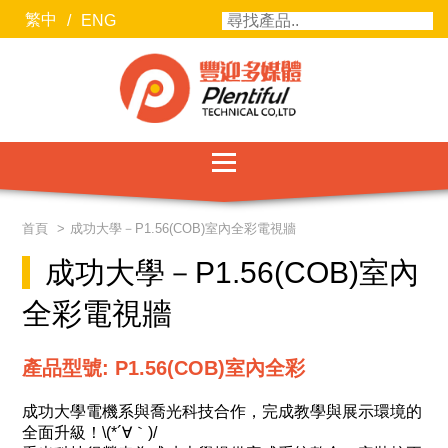
繁中
/
ENG
服務項目
首頁
成功大學－P1.56(COB)室內全彩電視牆
最新消息
成功大學－P1.56(COB)室內
聯絡我們
全彩電視牆
關於豐迎
產品型號: P1.56(COB)室內全彩
合作廠商
成功大學電機系與喬光科技合作，完成教學與展示環境的
全面升級！\(*´∀｀)/