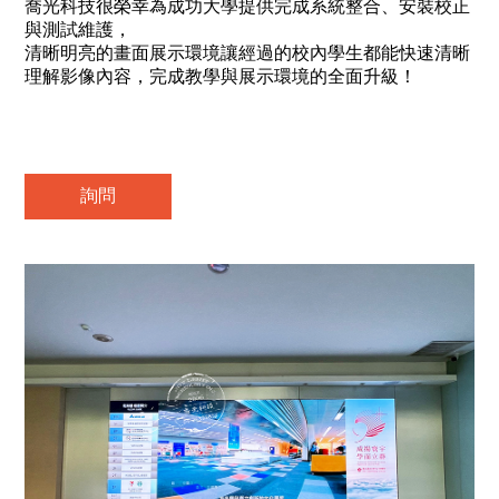
喬光科技很榮幸為成功大學提供完成系統整合、安裝校正
與測試維護，
清晰明亮的畫面展示環境讓經過的校內學生都能快速清晰
理解影像內容，完成教學與展示環境的全面升級！
詢問