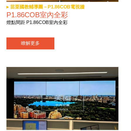
苗栗國教輔導團－P1.86COB電視牆
P1.86COB室內全彩
燈點間距 P1.86COB室內全彩
瞭解更多