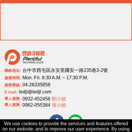
台中市西屯區永安里國安一路235巷3-2號
聯絡地址:
Mon. Fri. 8:30 A.M. ~ 17:30 P.M.
服務時間:
04-26335858
服務專線:
ledjl@ledjl.com
E-mail:
專人服務:
劉小姐
0932-452456
專人服務:
張小姐
0962-055384
We use cookies to provide the services and features offered
on our website, and to improve our user experience. By using