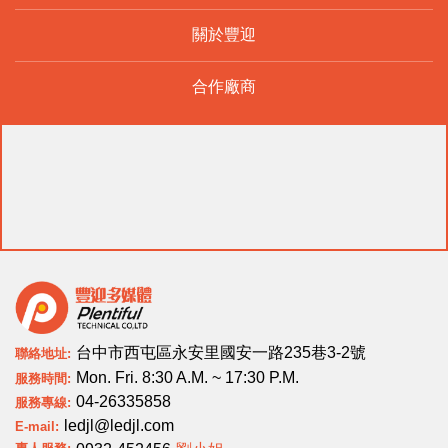
關於豐迎
合作廠商
台中市西屯區永安里國安一路235巷3-2號
聯絡地址:
Mon. Fri. 8:30 A.M. ~ 17:30 P.M.
服務時間:
04-26335858
服務專線:
ledjl@ledjl.com
E-mail: