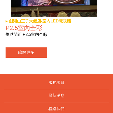
劍湖山王子大飯店-室內LED電視牆
P2.5室內全彩
燈點間距 P2.5室內全彩
瞭解更多
服務項目
最新消息
聯絡我們