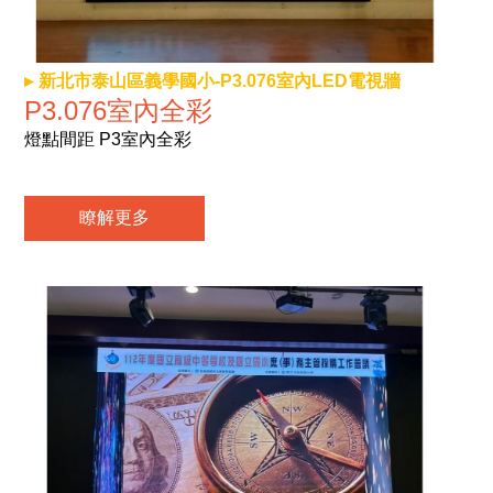
新北市泰山區義學國小-P3.076室內LED電視牆
P3.076室內全彩
燈點間距 P3室內全彩
瞭解更多