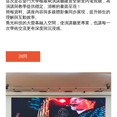
這次是在金門大學楊肅斌演講廳建置全新室內電視牆，為
演講與教學提供穩定、清晰的畫面呈現！
簡報資料、講座內容與多媒體影像同步展現，提升師生的
理解與互動效率。
喬光科技的大螢幕融入空間，使演講廳更專業，也讓每一
次學術交流更有深度與沉浸感。
詢問