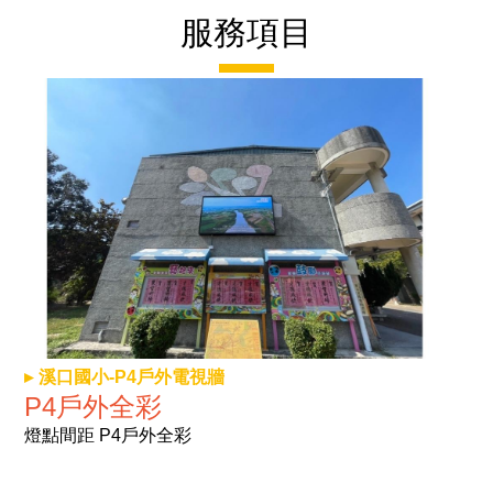
服務項目
溪口國小-P4戶外電視牆
P4戶外全彩
燈點間距 P4戶外全彩