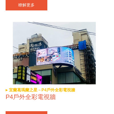
瞭解更多
宜蘭葛瑪蘭之星－P4戶外全彩電視牆
P4戶外全彩電視牆