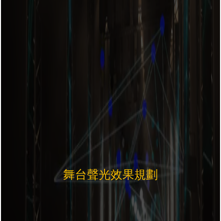
舞台聲光效果規劃