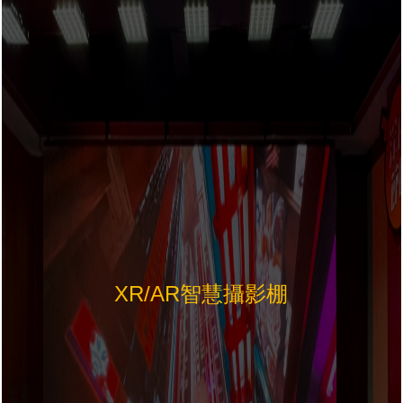
XR/AR智慧攝影棚