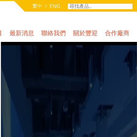
繁中
/
ENG
目
最新消息
聯絡我們
關於豐迎
合作廠商